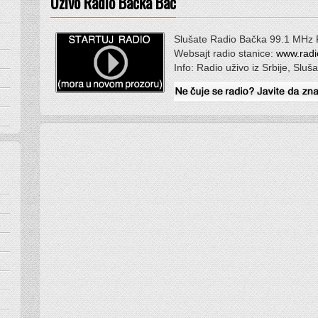
Uživo Radio Bačka Bač
Slušate Radio Bačka 99.1 MHz
Websajt radio stanice:
www.rad
Info: Radio uživo iz Srbije, Sluš