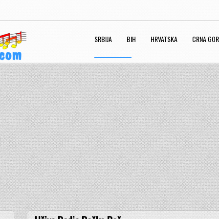
SRBIJA
BIH
HRVATSKA
CRNA GO