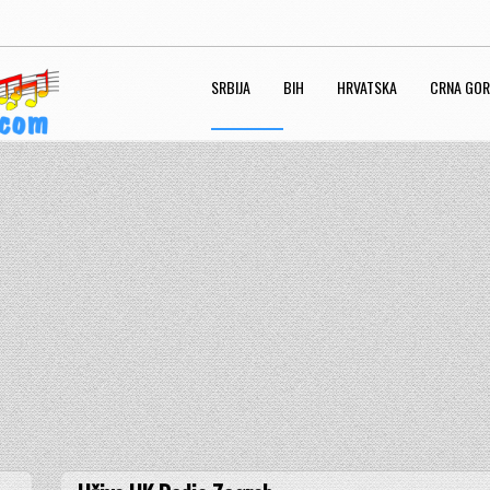
SRBIJA
BIH
HRVATSKA
CRNA GO