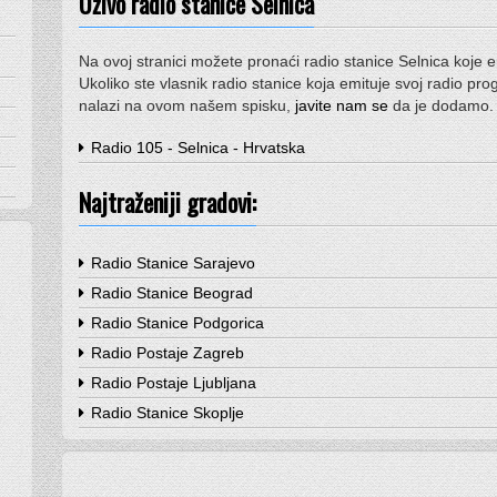
Uživo radio stanice Selnica
Na ovoj stranici možete pronaći radio stanice Selnica koje 
Ukoliko ste vlasnik radio stanice koja emituje svoj radio prog
nalazi na ovom našem spisku,
javite nam se
da je dodamo.
Radio 105 - Selnica - Hrvatska
Najtraženiji gradovi:
Radio Stanice Sarajevo
Radio Stanice Beograd
Radio Stanice Podgorica
Radio Postaje Zagreb
Radio Postaje Ljubljana
Radio Stanice Skoplje