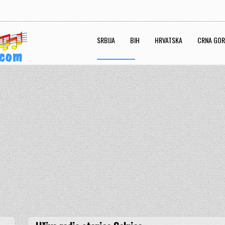
SRBIJA
BIH
HRVATSKA
CRNA GO