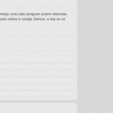
emituju svoj radio program putem interneta.
ram online iz studija Selnica, a ista se ne