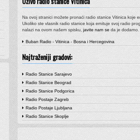
Uživo radio stanice Vitinica
Na ovoj stranici možete pronaći radio stanice Vitinica koje 
Ukoliko ste vlasnik radio stanice koja emituje svoj radio prog
nalazi na ovom našem spisku,
javite nam se
da je dodamo.
Buban Radio - Vitinica - Bosna i Hercegovina
Najtraženiji gradovi:
Radio Stanice Sarajevo
Radio Stanice Beograd
Radio Stanice Podgorica
Radio Postaje Zagreb
Radio Postaje Ljubljana
Radio Stanice Skoplje