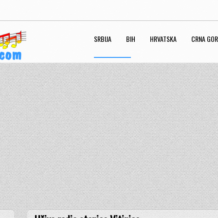
SRBIJA
BIH
HRVATSKA
CRNA GO