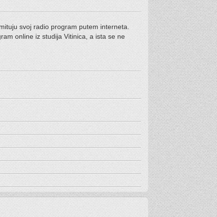
emituju svoj radio program putem interneta.
ram online iz studija Vitinica, a ista se ne