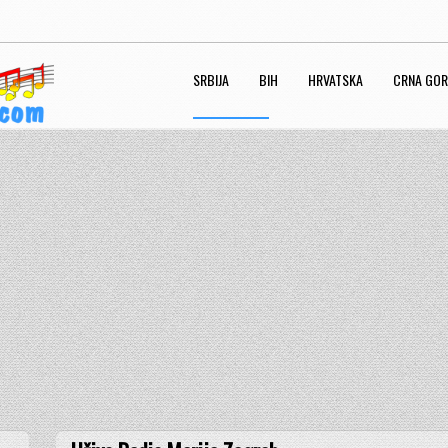
SRBIJA
BIH
HRVATSKA
CRNA GO