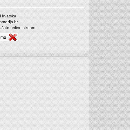
 Hrvatska
omarija.hr
lušate online stream.