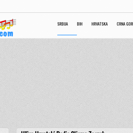
SRBIJA
BIH
HRVATSKA
CRNA GO