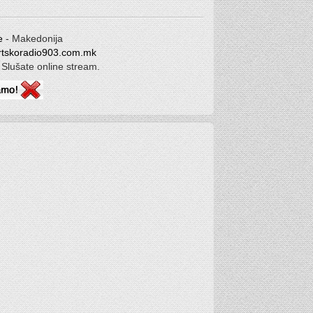
e
- Makedonija
tskoradio903.com.mk
 Slušate online stream.