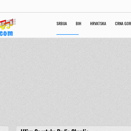
SRBIJA
BIH
HRVATSKA
CRNA GO