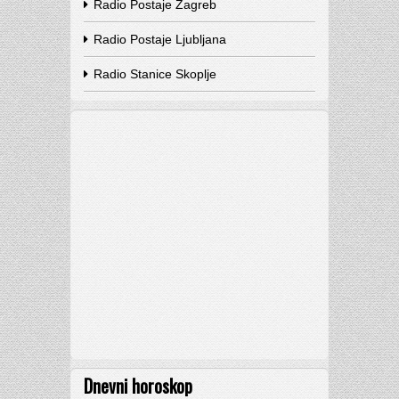
Radio Postaje Zagreb
Radio Postaje Ljubljana
Radio Stanice Skoplje
Dnevni horoskop