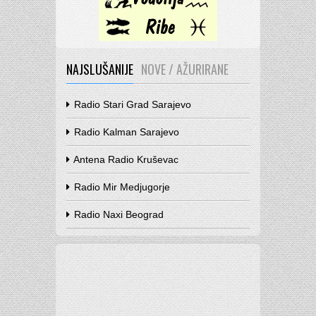
NAJSLUŠANIJE
NOVE / AŽURIRANE
Radio Stari Grad Sarajevo
Radio Kalman Sarajevo
Antena Radio Kruševac
Radio Mir Medjugorje
Radio Naxi Beograd