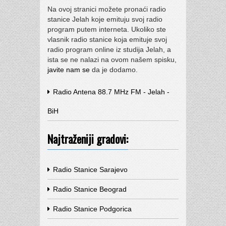
Na ovoj stranici možete pronaći radio
stanice Jelah koje emituju svoj radio
program putem interneta. Ukoliko ste
vlasnik radio stanice koja emituje svoj
radio program online iz studija Jelah, a
ista se ne nalazi na ovom našem spisku,
javite nam se
da je dodamo.
Radio Antena 88.7 MHz FM - Jelah -
BiH
Najtraženiji gradovi:
Radio Stanice Sarajevo
Radio Stanice Beograd
Radio Stanice Podgorica