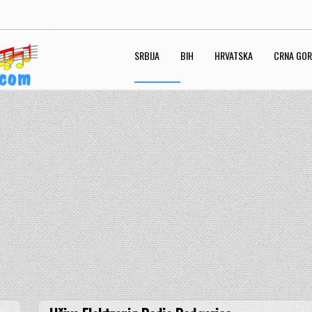
SRBIJA
BIH
HRVATSKA
CRNA GO