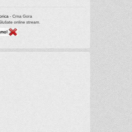
orica
- Crna Gora
Slušate online stream.