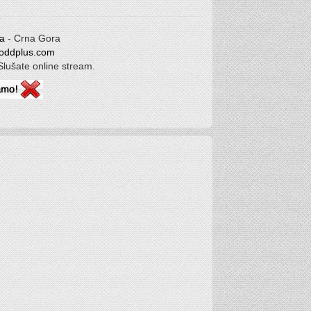
a
- Crna Gora
oddplus.com
Slušate online stream.