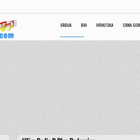
SRBIJA
BIH
HRVATSKA
CRNA GO