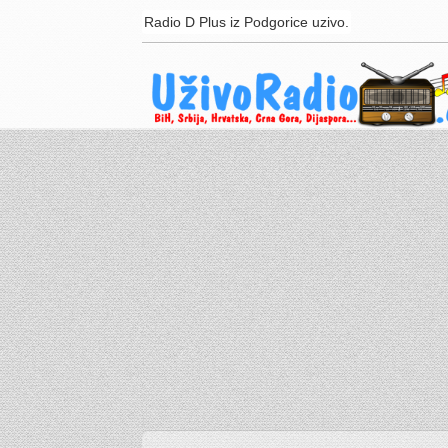
Radio D Plus iz Podgorice uzivo.