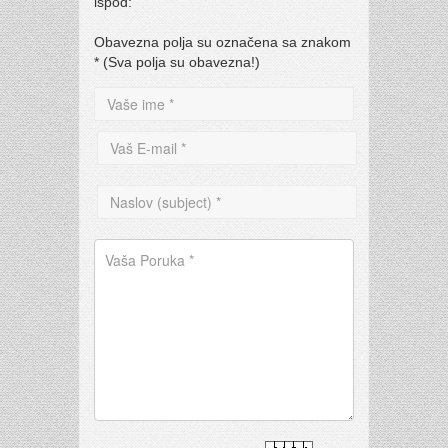
ispod:
Obavezna polja su označena sa znakom
*
(Sva polja su obavezna!)