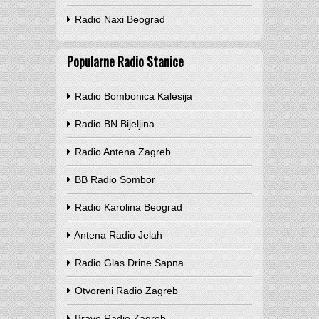
Radio Naxi Beograd
Popularne Radio Stanice
Radio Bombonica Kalesija
Radio BN Bijeljina
Radio Antena Zagreb
BB Radio Sombor
Radio Karolina Beograd
Antena Radio Jelah
Radio Glas Drine Sapna
Otvoreni Radio Zagreb
Bravo Radio Zagreb