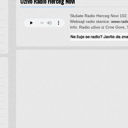
Uživo Radio Herceg Novi
Slušate Radio Herceg Novi 102.
Websajt radio stanice:
www.radi
Info: Radio uživo iz Crne Gore, 