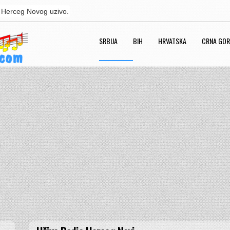
 Herceg Novog uzivo.
SRBIJA
BIH
HRVATSKA
CRNA GO