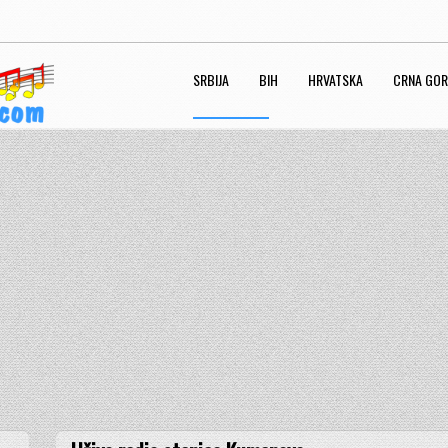
SRBIJA
BIH
HRVATSKA
CRNA GO