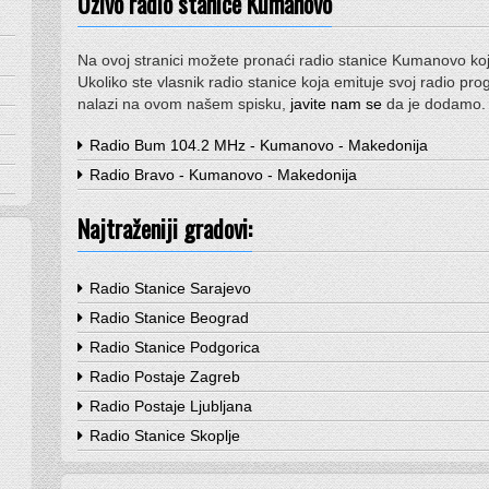
Uživo radio stanice Kumanovo
Na ovoj stranici možete pronaći radio stanice Kumanovo koj
Ukoliko ste vlasnik radio stanice koja emituje svoj radio pr
nalazi na ovom našem spisku,
javite nam se
da je dodamo.
Radio Bum 104.2 MHz - Kumanovo - Makedonija
Radio Bravo - Kumanovo - Makedonija
Najtraženiji gradovi:
Radio Stanice Sarajevo
Radio Stanice Beograd
Radio Stanice Podgorica
Radio Postaje Zagreb
Radio Postaje Ljubljana
Radio Stanice Skoplje