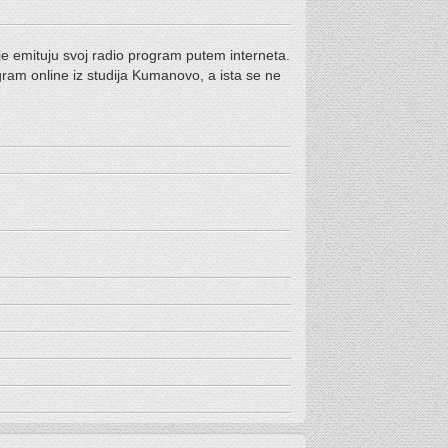
e emituju svoj radio program putem interneta.
ogram online iz studija Kumanovo, a ista se ne