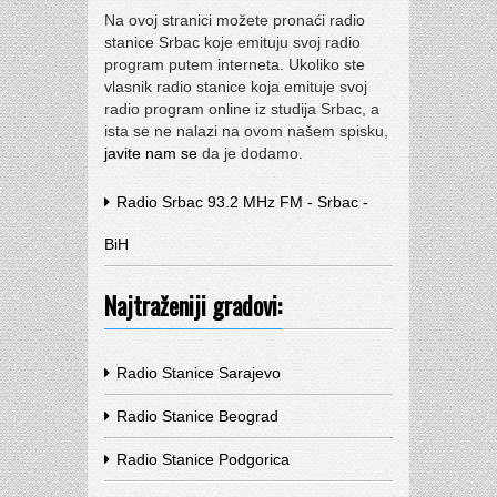
Na ovoj stranici možete pronaći radio
stanice Srbac koje emituju svoj radio
program putem interneta. Ukoliko ste
vlasnik radio stanice koja emituje svoj
radio program online iz studija Srbac, a
ista se ne nalazi na ovom našem spisku,
javite nam se
da je dodamo.
Radio Srbac 93.2 MHz FM - Srbac -
BiH
Najtraženiji gradovi:
Radio Stanice Sarajevo
Radio Stanice Beograd
Radio Stanice Podgorica