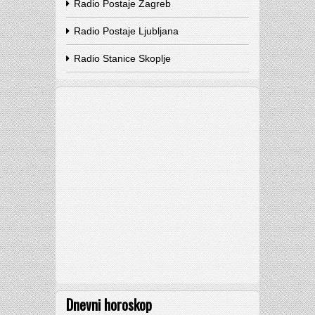
Radio Postaje Zagreb
Radio Postaje Ljubljana
Radio Stanice Skoplje
Dnevni horoskop