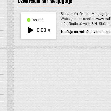
Uživo Radio Mir Medjugorje
Slušate Mir Radio -
Medjugorje
-
Websajt radio stanice:
www.radi
online!
Info: Radio uživo iz BiH, Slušate
play_arrow
0:00
volume_down