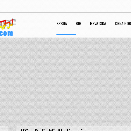
SRBIJA
BIH
HRVATSKA
CRNA GO