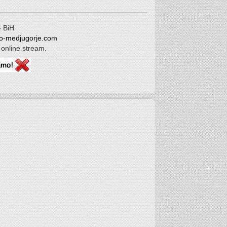
 BiH
o-medjugorje.com
 online stream.