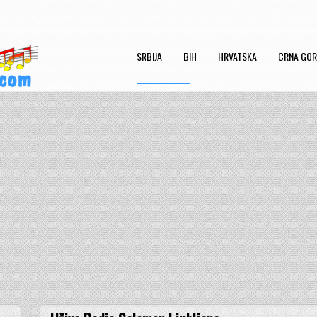
SRBIJA
BIH
HRVATSKA
CRNA GO