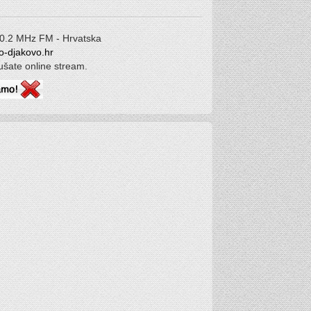
00.2 MHz FM - Hrvatska
o-djakovo.hr
lušate online stream.