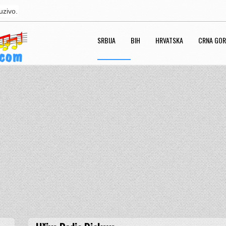
uzivo.
SRBIJA
BIH
HRVATSKA
CRNA GO