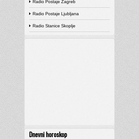
Radio Postaje Zagreb
Radio Postaje Ljubljana
Radio Stanice Skoplje
Dnevni horoskop